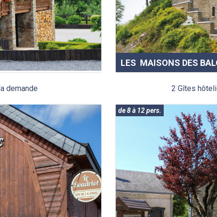
LES MAISONS DES BA
 la demande
2 Gîtes hôtel
de 8 à 12 pers.