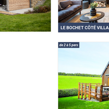
LE BOCHET CÔTÉ VILL
de 2 à 5 pers