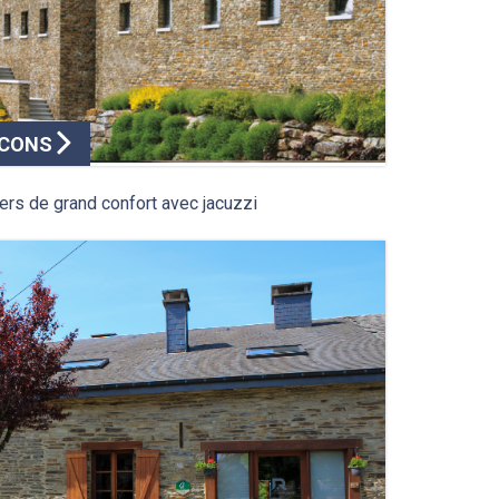
LCONS
iers de grand confort avec jacuzzi