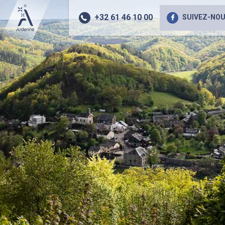
+32 61 46 10 00
SUIVEZ-NOU