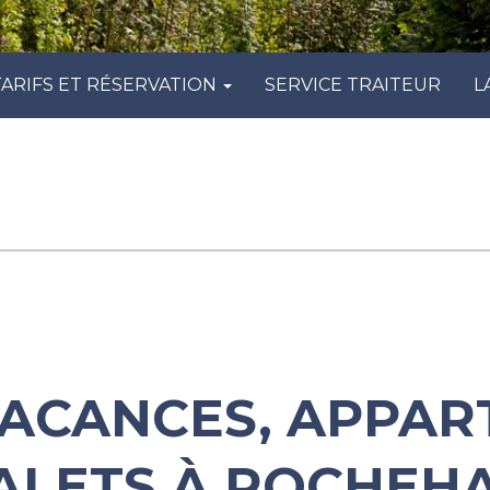
TARIFS ET RÉSERVATION
SERVICE TRAITEUR
L
VACANCES, APPAR
ALETS À ROCHEHA