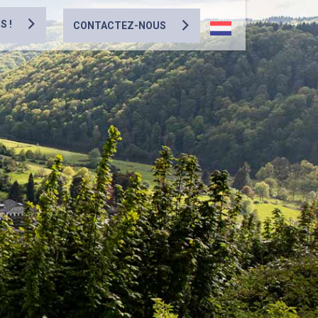
S !
CONTACTEZ-NOUS