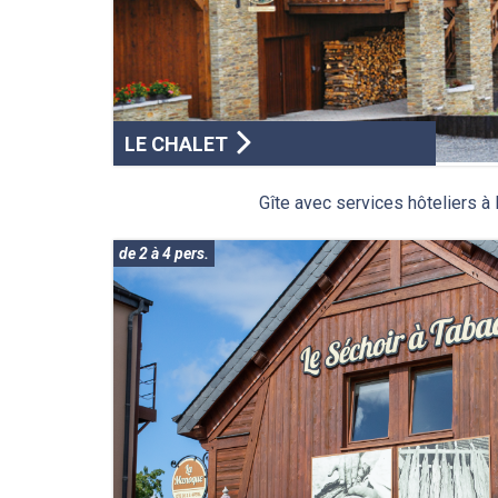
LE CHALET
Gîte avec services hôteliers à
de 2 à 4 pers.