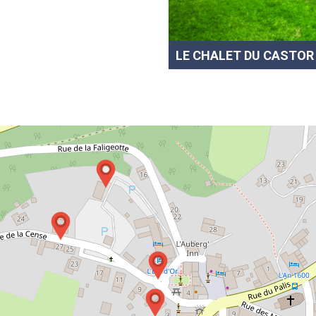
LE CHALET DU CASTOR